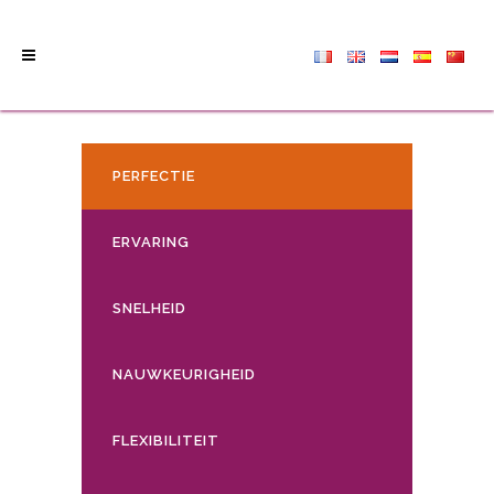
PERFECTIE
ERVARING
SNELHEID
NAUWKEURIGHEID
FLEXIBILITEIT