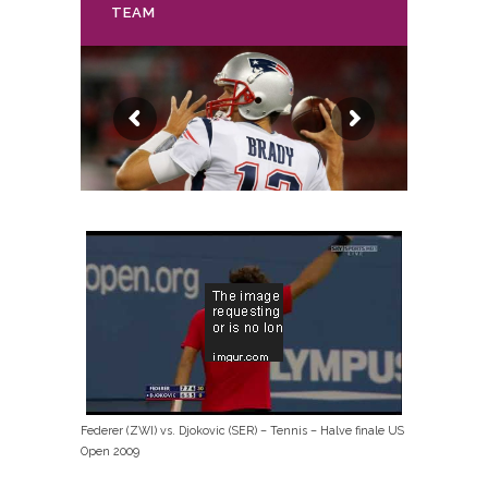
TEAM
Federer (ZWI) vs. Djokovic (SER) – Tennis – Halve finale US
Open 2009