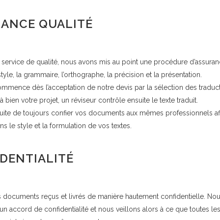
ANCE QUALITÉ
 service de qualité, nous avons mis au point une procédure d’assuran
style, la grammaire, l’orthographe, la précision et la présentation.
ommence dès l’acceptation de notre devis par la sélection des traduc
 bien votre projet, un réviseur contrôle ensuite le texte traduit.
suite de toujours confier vos documents aux mêmes professionnels af
ns le style et la formulation de vos textes.
DENTIALITÉ
es documents reçus et livrés de manière hautement confidentielle. N
un accord de confidentialité et nous veillons alors à ce que toutes l