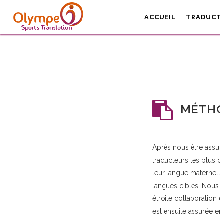
ACCUEIL
TRADUC
MÉTH
Après nous être assu
traducteurs les plus 
leur langue maternell
langues cibles. Nous 
étroite collaboration
est ensuite assurée en