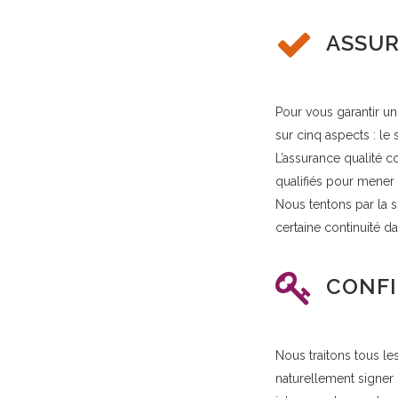
ASSUR
Pour vous garantir un
sur cinq aspects : le 
L’assurance qualité c
qualifiés pour mener à
Nous tentons par la 
certaine continuité da
CONFI
Nous traitons tous l
naturellement signer 