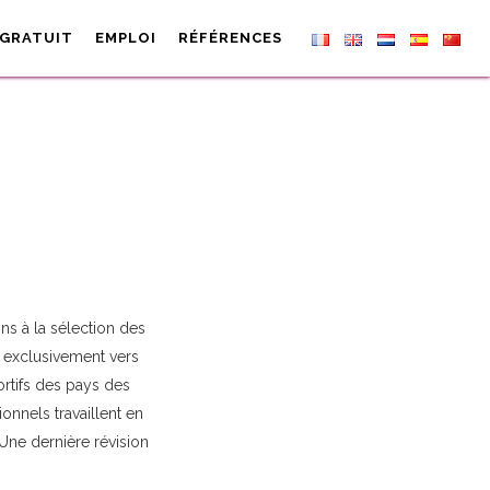
 GRATUIT
EMPLOI
RÉFÉRENCES
ns à la sélection des
t exclusivement vers
ortifs des pays des
onnels travaillent en
 Une dernière révision