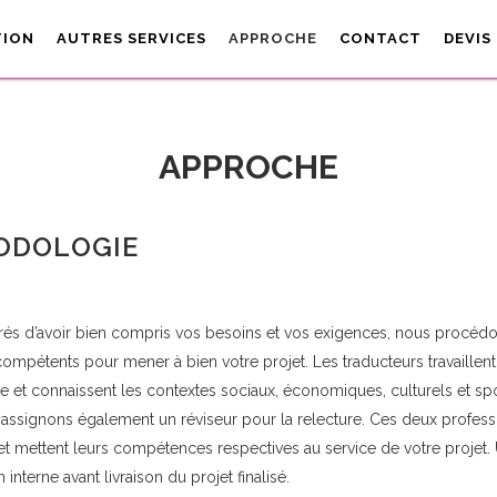
TION
AUTRES SERVICES
APPROCHE
CONTACT
DEVIS
APPROCHE
ODOLOGIE
rés d’avoir bien compris vos besoins et vos exigences, nous procédo
compétents pour mener à bien votre projet. Les traducteurs travaillen
e et connaissent les contextes sociaux, économiques, culturels et sp
assignons également un réviseur pour la relecture. Ces deux professi
 et mettent leurs compétences respectives au service de votre projet.
 interne avant livraison du projet finalisé.