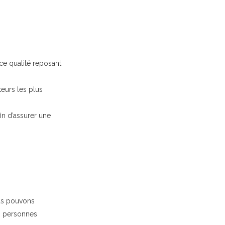
ce qualité reposant
teurs les plus
in d’assurer une
ous pouvons
es personnes